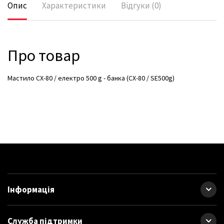
Опис
Характеристики
Відгуки (0)
Про товар
Мастило CX-80 / електро 500 g - банка (CX-80 / SE500g)
Інформація
Служба підтримки