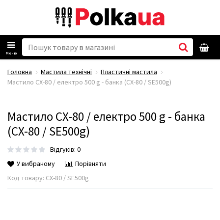
Меню
Головна
Мастила технічні
Пластичні мастила
Мастило CX-80 / електро 500 g - банка (CX-80 / SE500g)
Мастило CX-80 / електро 500 g - банка
(CX-80 / SE500g)
Відгуків: 0
У вибраному
Порівняти
Код товару:
CX-80 / SE500g