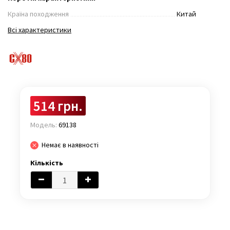
Країна походження
Китай
Всі характеристики
514 грн.
Модель:
69138
Немає в наявності
Кількість