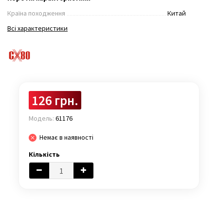
Країна походження
Китай
Всі характеристики
126 грн.
Модель:
61176
Немає в наявності
Кількість