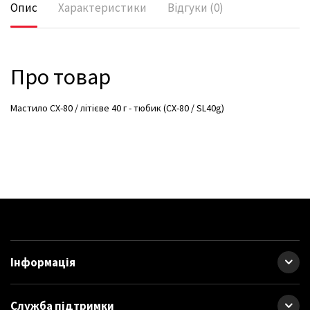
Опис
Характеристики
Відгуки (0)
Про товар
Мастило CX-80 / літієве 40 г - тюбик (CX-80 / SL40g)
Інформація
Служба підтримки