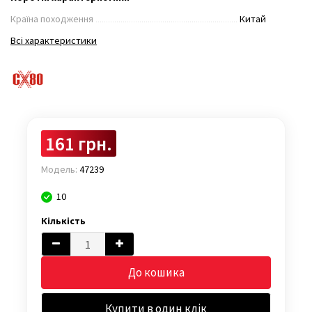
Країна походження
Китай
Всі характеристики
161 грн.
Модель:
47239
10
Кількість
До кошика
Купити в один клік