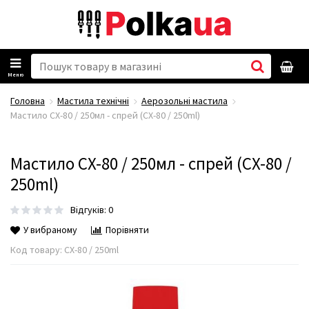
Меню
Головна
Мастила технічні
Аерозольні мастила
Мастило CX-80 / 250мл - спрей (CX-80 / 250ml)
Мастило CX-80 / 250мл - спрей (CX-80 /
250ml)
Відгуків: 0
У вибраному
Порівняти
Код товару:
CX-80 / 250ml