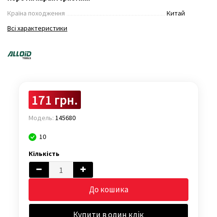
Країна походження
Китай
Всі характеристики
171 грн.
Модель:
145680
10
Кількість
До кошика
Купити в один клік