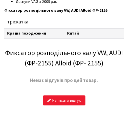
Двигуни VAG з 2009 р.в.
Фіксатор розподільного валу VW, AUDI Alloid ФР-2155
тріскачка
Країна походження
Китай
Фиксатор розподільного валу VW, AUDI
(ФР-2155) Alloid (ФР- 2155)
Немає відгуків про цей товар.
Написати відгук