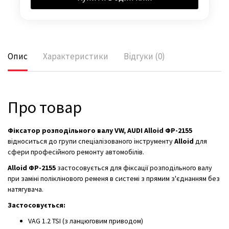
Опис
Характеристики
Відгуки (0)
Про товар
Фіксатор розподільного валу VW, AUDI Alloid ФР-2155
відноситься до групи спеціалізованого інструменту
Alloid
для
сфери професійного ремонту автомобілів.
Alloid ФР-2155
застосовується для фіксації розподільного валу
при заміні поліклінового ременя в системі з прямим з'єднанням без
натягувача.
Застосовується:
VAG 1.2 TSI (з ланцюговим приводом)