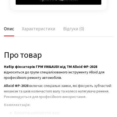
Опис
Характеристики
Відгуки (0)
Про товар
Набір фіксаторів ГРМ VW&AUDI від ТМ Alloid ФР-2028
відноситься до групи спеціалізованого інструменту Alloid для
професійного ремонту автомобілів.
Alloid ФР-2028
включає спеціальні замки, які фіксують зубчастий
механізм та шків колінчастого валу та колесо натягувача ременя.
Рекомендується для професійного використання.
Комплектація:
Блокатор колінчастого валу