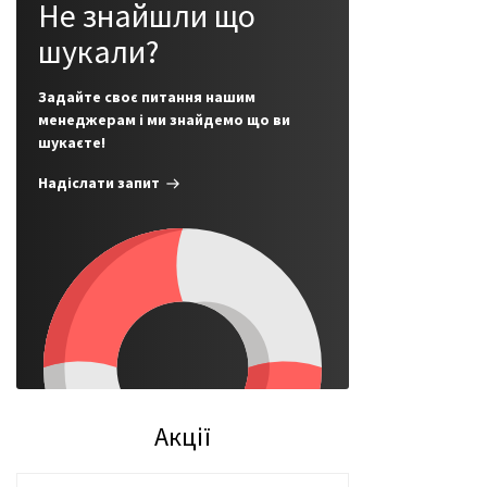
Не знайшли що
шукали?
Задайте своє питання нашим
менеджерам і ми знайдемо що ви
шукаєте!
Надіслати запит
Акції