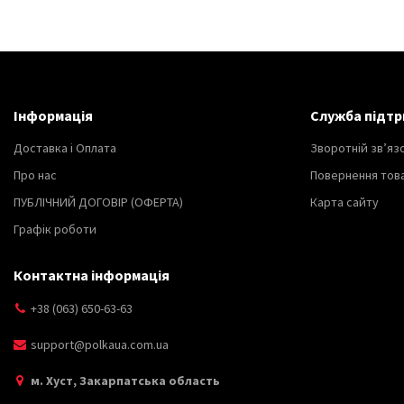
Інформація
Служба підтр
Доставка і Оплата
Зворотній зв’яз
Про нас
Повернення тов
ПУБЛІЧНИЙ ДОГОВІР (ОФЕРТА)
Карта сайту
Графік роботи
Контактна інформація
+38 (063) 650-63-63
support@polkaua.com.ua
м. Хуст, Закарпатська область