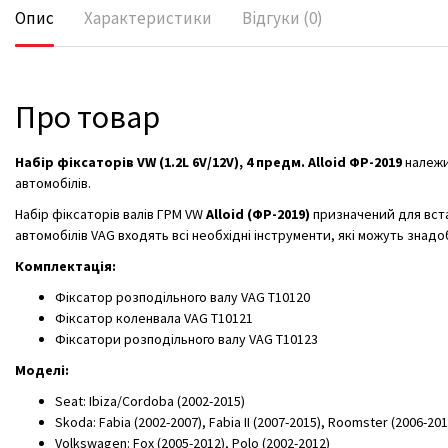
Опис
Характеристики
Відгуки (0)
Про товар
Набір фіксаторів VW (1.2L 6V/12V), 4 предм. Alloid ФР-2019
належи
автомобілів.
Набір фіксаторів валів ГРМ VW
Alloid (ФР-2019)
призначений для вста
автомобілів VAG входять всі необхідні інструменти, які можуть знад
Комплектація:
Фіксатор розподільного валу VAG T10120
Фіксатор коленвала VAG T10121
Фіксатори розподільного валу VAG T10123
Моделі:
Seat: Ibiza/Cordoba (2002-2015)
Skoda: Fabia (2002-2007), Fabia II (2007-2015), Roomster (2006-2012
Volkswagen: Fox (2005-2012), Polo (2002-2012)