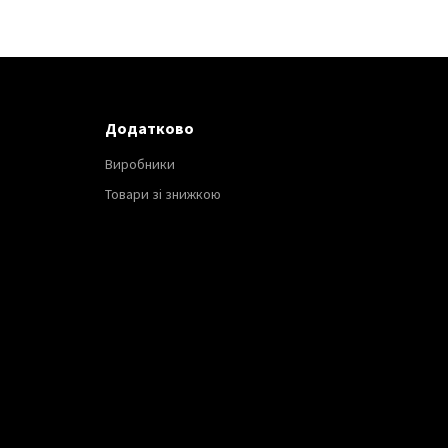
Додатково
Виробники
Товари зі знижкою