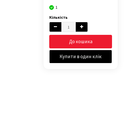
1
Кількість
До кошика
Купити в один клік