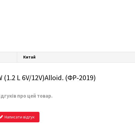
Китай
(1.2 L 6V/12V)Alloid. (ФР-2019)
ідгуків про цей товар.
Написати відгук