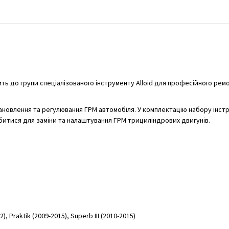
ть до групи спеціалізованого інструменту Alloid для професійного рем
новлення та регулювання ГРМ автомобіля. У комплектацію набору інст
обитися для заміни та налаштування ГРМ трициліндрових двигунів.
), Praktik (2009-2015), Superb III (2010-2015)