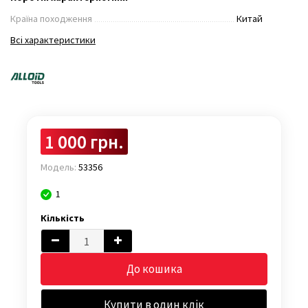
Країна походження
Китай
Всі характеристики
1 000 грн.
Модель:
53356
1
Кількість
До кошика
Купити в один клік