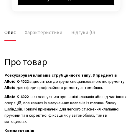
Опис
Характеристики
Відгуки (0)
Про товар
Розсухарувач клапанів струбцинного типу, 8 предметів
Alloid K-4022
відноситься до групи спеціалізованого інструменту
Alloid
для сфери професійного ремонту автомобілів.
Alloid K-4022
застосовується при заміні клапанів або під час інших
операцій, пов'язаних із вилученням клапанів із головки блоку
циліндрів. Товкачі призначені для легкого стиснення клапанної
пружини та її коректної фіксації як у автомобілях, так і в
мотоциклах.
Комплектація: