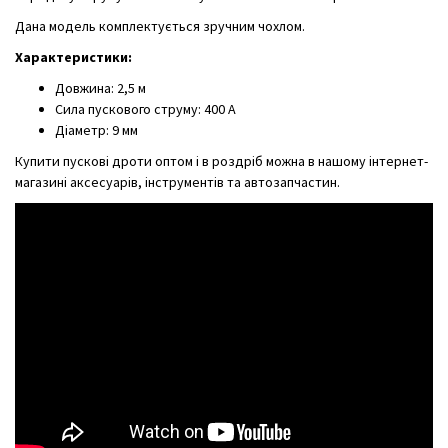
Дана модель комплектується зручним чохлом.
Характеристики:
Довжина: 2,5 м
Сила пускового струму: 400 А
Діаметр: 9 мм
Купити пускові дроти оптом і в роздріб можна в нашому інтернет-
магазині аксесуарів, інструментів та автозапчастин.