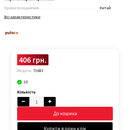
Країна походження
Китай
Всі характеристики
406 грн.
Модель:
71683
10
Кількість
До кошика
Купити в один клік