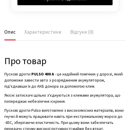
Опис
Характеристики
Відгуки (0)
Про товар
Пускові дроти
PULSO 400 А
- це надійний помічник у дорозі, який
допоможе завести авто з розрядженим акумулятором,
під'єднавши їх до АКБ донора за допомогою клем.
Якісні затискачі щільно з'єднуються з клемами акумулятора, що
попереджає небезпечне іскріння.
Пускові дроти Pulso виготовлені з високоякісних матеріалів, вони
гнучкі й можуть працювати навіть при екстремальному морозі до
-45С, зберігаючи еластичність. При цьому вони забезпечать
передачу струму високої потужності майже без втрат.