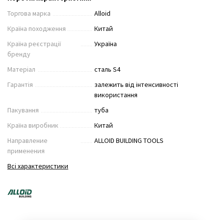
Торгова марка
Alloid
Країна походження
Китай
Країна реєстрації
Україна
бренду
Матеріал
сталь S4
Гарантія
залежить від інтенсивності
використання
Пакування
туба
Країна виробник
Китай
Направление
ALLOID BUILDING TOOLS
применения
Всі характеристики