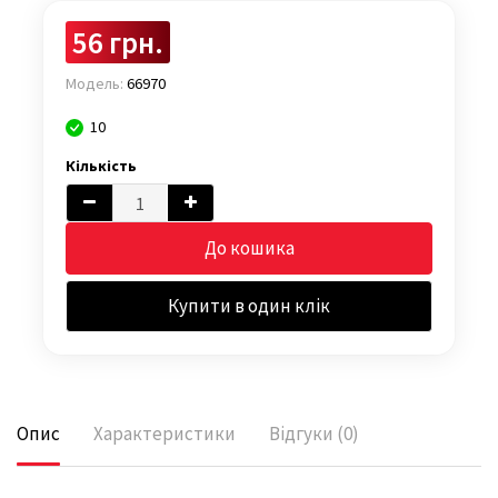
56 грн.
Модель:
66970
10
Кількість
До кошика
Купити в один клік
Опис
Характеристики
Відгуки (0)