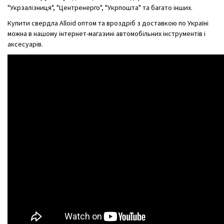
"Укрзалізниця", "Центренерго", "Укрпошта" та багато інших.
Купити свердла Alloid оптом та вроздріб з доставкою по Україні
можна в нашому інтернет-магазині автомобільних інструментів і
аксесуарів.