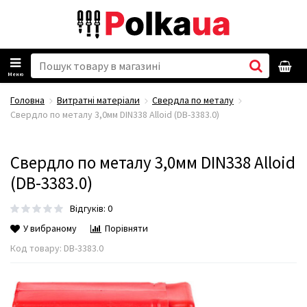
Меню
Головна
Витратні матеріали
Свердла по металу
Свердло по металу 3,0мм DIN338 Alloid (DB-3383.0)
Свердло по металу 3,0мм DIN338 Alloid
(DB-3383.0)
Відгуків: 0
У вибраному
Порівняти
Код товару:
DB-3383.0