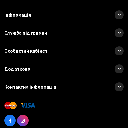
Інформація
Служба підтримки
Особистий кабінет
Додатково
Контактна інформація
Використовуються з ручним та стаціонарним сведлильним