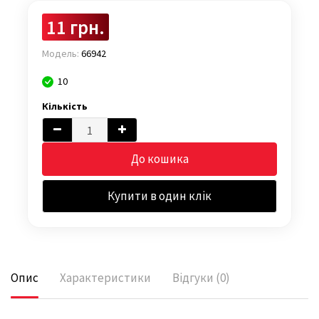
11 грн.
Модель:
66942
10
Кількість
До кошика
Купити в один клік
Опис
Характеристики
Відгуки (0)