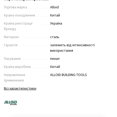
Торгова марка
Alloid
Країна походження
Китай
Країна реєстрації
Україна
бренду
Матеріал
сталь
Гарантія
залежить від інтенсивності
використання
Пакування
пенал
Країна виробник
Китай
Направление
ALLOID BUILDING TOOLS
применения
Всі характеристики