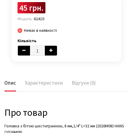
45 грн.
Модель:
62410
Немає в наявності
Кількість
Опис
Характеристики
Відгуки (0)
Про товар
Головка з бітою шестигранною, 8 мм,1/4" L=32 мм (2026M08) HANS
(2026M08)