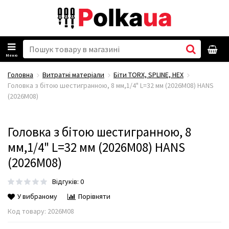
Меню
Головна
Витратні матеріали
Біти TORX, SPLINE, HEX
Головка з бітою шестигранною, 8 мм,1/4" L=32 мм (2026M08) HANS
(2026M08)
Головка з бітою шестигранною, 8
мм,1/4" L=32 мм (2026M08) HANS
(2026M08)
Відгуків: 0
У вибраному
Порівняти
Код товару:
2026M08