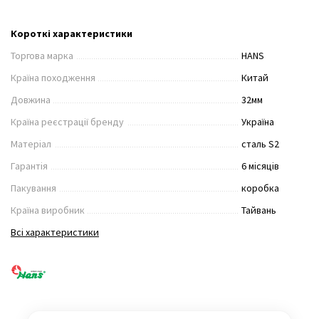
Короткі характеристики
Торгова марка
HANS
Країна походження
Китай
Довжина
32мм
Країна реєстрації бренду
Україна
Матеріал
сталь S2
Гарантія
6 місяців
Пакування
коробка
Країна виробник
Тайвань
Всі характеристики